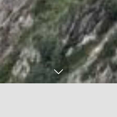
LES INSCRIPTIONS POUR LA
ème
11
ASICS PIERRA MENTA ÉTÉ