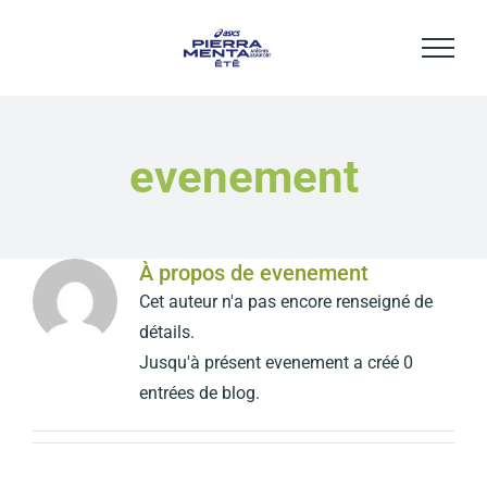
Passer
au
contenu
evenement
À propos de
evenement
Cet auteur n'a pas encore renseigné de
détails.
Jusqu'à présent evenement a créé 0
entrées de blog.